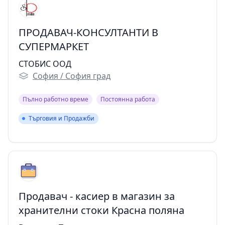
ПРОДАВАЧ-КОНСУЛТАНТИ В
СУПЕРМАРКЕТ
СТОБИС ООД
София / София град
Пълно работно време
Постоянна работа
Търговия и Продажби
Търговия и Продажби
Продавач - касиер в магазин за
хранителни стоки Красна поляна