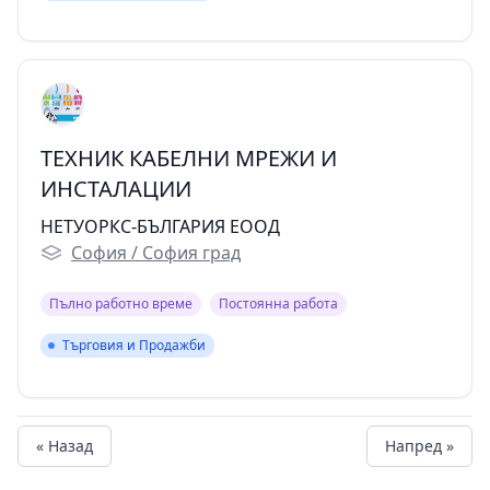
ТЕХНИК КАБЕЛНИ МРЕЖИ И
ИНСТАЛАЦИИ
НЕТУОРКС-БЪЛГАРИЯ ЕООД
София / София град
Пълно работно време
Постоянна работа
Търговия и Продажби
Търговия и Продажби
« Назад
Напред »