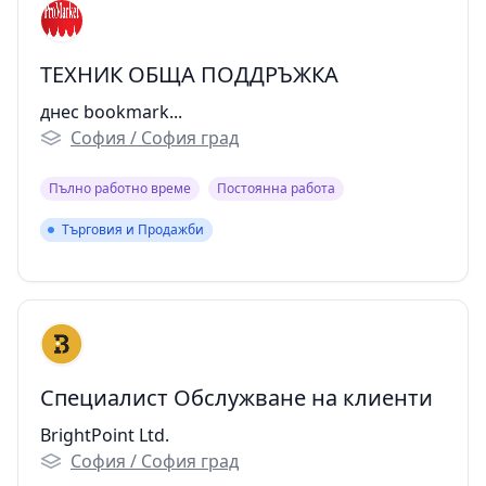
ТЕХНИК ОБЩА ПОДДРЪЖКА
днес bookmark...
София / София град
Пълно работно време
Постоянна работа
Търговия и Продажби
Търговия и Продажби
Специалист Обслужване на клиенти
BrightPoint Ltd.
София / София град