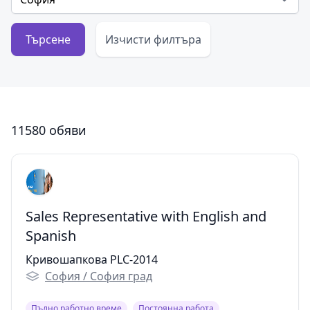
Търсене
Изчисти филтъра
11580 обяви
Sales Representative with English and
Spanish
Кривошапкова PLC-2014
София / София град
Пълно работно време
Постоянна работа