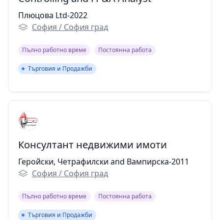
Плюцова Ltd-2022
София / София град
Пълно работно време
Постоянна работа
Търговия и Продажби
Търговия и Продажби
Консултант недвижими имоти
Геройски, Четрафилски and Вампирска-2011
София / София град
Пълно работно време
Постоянна работа
Търговия и Продажби
Търговия и Продажби