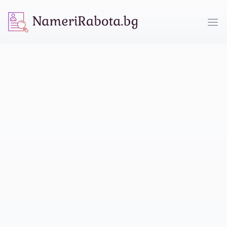
NameriRabota.bg
Op