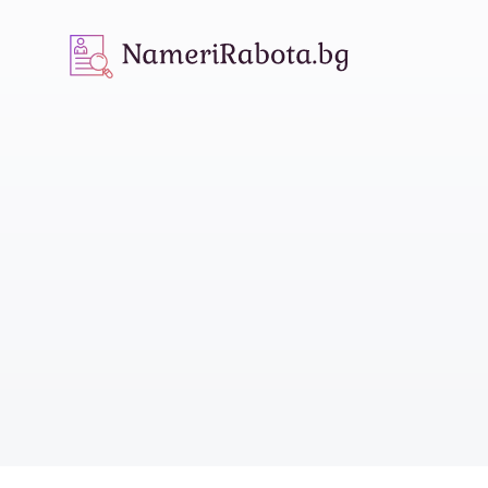
NameriRabota.bg