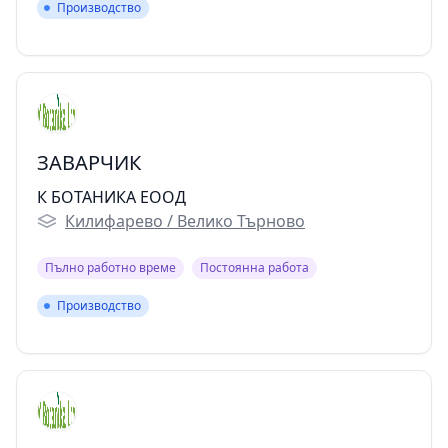
Производство
Производство
ЗАВАРЧИК
К БОТАНИКА ЕООД
Килифарево / Велико Търново
Пълно работно време
Постоянна работа
Производство
Производство