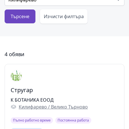
Търсене
Изчисти филтъра
4 обяви
Стругар
К БОТАНИКА ЕООД
Килифарево / Велико Търново
Пълно работно време
Постоянна работа