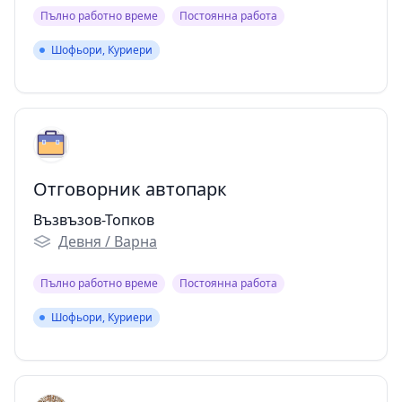
Пълно работно време
Постоянна работа
Шофьори, Куриери
Шофьори, Куриери
Отговорник автопарк
Възвъзов-Топков
Девня / Варна
Пълно работно време
Постоянна работа
Шофьори, Куриери
Шофьори, Куриери