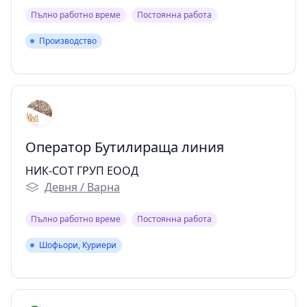
Пълно работно време
Постоянна работа
Производство
Производство
Оператор Бутилираща линия
НИК-СОТ ГРУП ЕООД
Девня / Варна
Пълно работно време
Постоянна работа
Шофьори, Куриери
Шофьори, Куриери