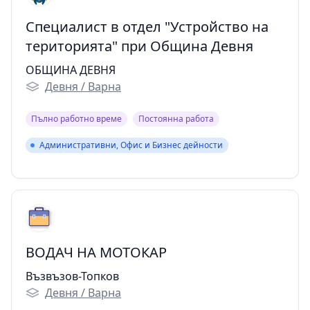
Специалист в отдел "Устройство на
територията" при Община Девня
ОБЩИНА ДЕВНЯ
Девня / Варна
Пълно работно време
Постоянна работа
Административни, Офис и Бизнес дейности
Административни, Офис и Бизнес дейности
ВОДАЧ НА МОТОКАР
Възвъзов-Топков
Девня / Варна