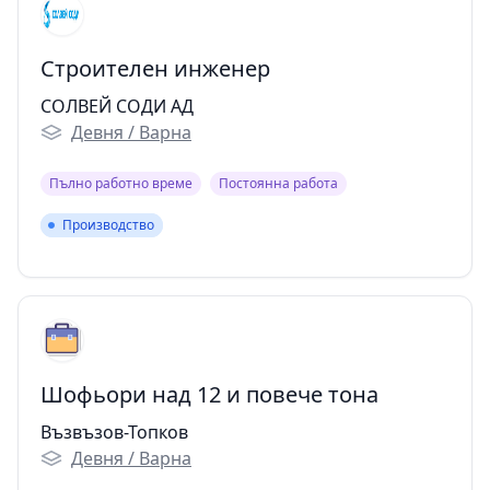
Строителен инженер
СОЛВЕЙ СОДИ АД
Девня / Варна
Пълно работно време
Постоянна работа
Производство
Производство
Шофьори над 12 и повече тона
Възвъзов-Топков
Девня / Варна