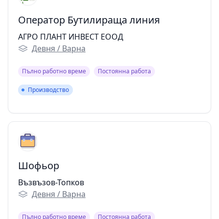
Оператор Бутилираща линия
АГРО ПЛАНТ ИНВЕСТ ЕООД
Девня / Варна
Пълно работно време
Постоянна работа
Производство
Производство
Шофьор
Възвъзов-Топков
Девня / Варна
Пълно работно време
Постоянна работа