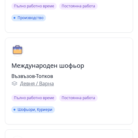
Пълно работно време
Постоянна работа
Производство
Производство
Международен шофьор
Възвъзов-Топков
Девня / Варна
Пълно работно време
Постоянна работа
Шофьори, Куриери
Шофьори, Куриери