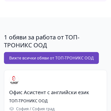
1 обяви за работа от ТОП-
ТРОНИКС ООД
Вижте всички обяви от ТОП-ТРОНИКС ООД
Офис Асистент с английски език
ТОП-ТРОНИКС ООД
София / София град