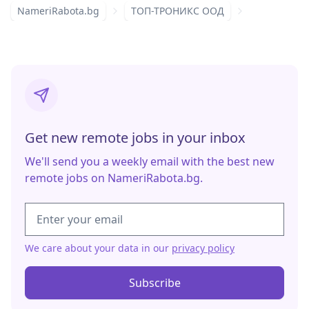
NameriRabota.bg
ТОП-ТРОНИКС ООД
Get new remote jobs in your inbox
We'll send you a weekly email with the best new
remote jobs on NameriRabota.bg.
We care about your data in our
privacy policy
Subscribe