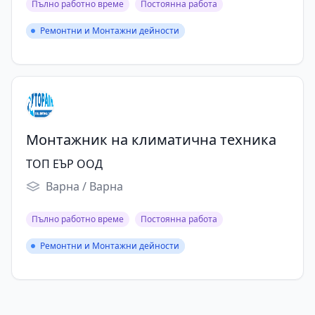
Пълно работно време
Постоянна работа
Ремонтни и Монтажни дейности
Ремонтни и Монтажни дейности
Монтажник на климатична техника
ТОП ЕЪР ООД
Варна / Варна
Пълно работно време
Постоянна работа
Ремонтни и Монтажни дейности
Ремонтни и Монтажни дейности