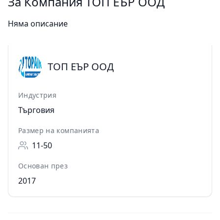
За Компания ТОП ЕЪР ООД
Няма описание
ТОП ЕЪР ООД
Индустрия
Търговия
Размер на компанията
11-50
Основан през
2017