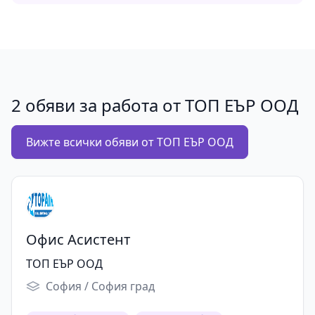
2 обяви за работа от ТОП ЕЪР ООД
Вижте всички обяви от ТОП ЕЪР ООД
Офис Асистент
ТОП ЕЪР ООД
София / София град