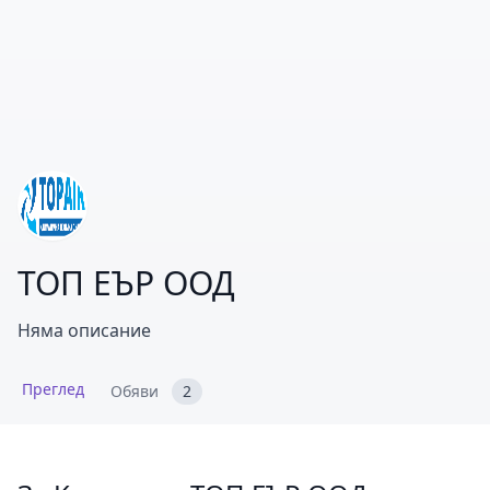
ТОП ЕЪР ООД
Няма описание
Преглед
Обяви
2