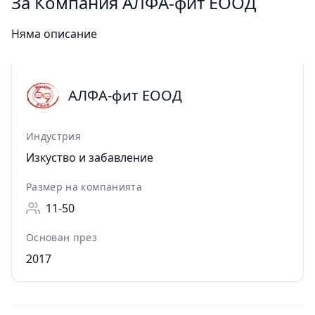
За Компания АЛФА-фит ЕООД
Няма описание
АЛФА-фит ЕООД
Индустрия
Изкуство и забавление
Размер на компанията
11-50
Основан през
2017