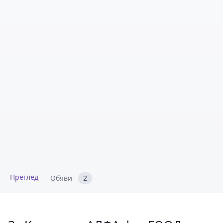
Преглед
Обяви
2