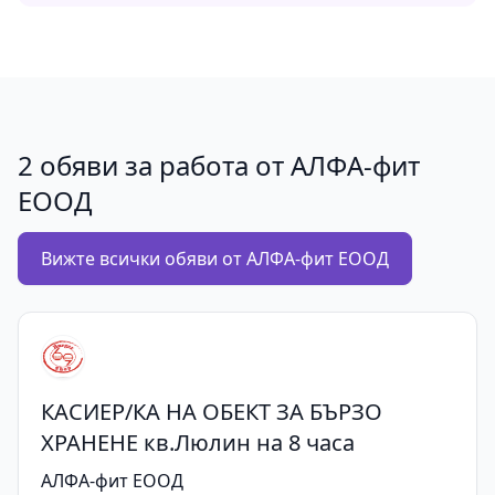
2 обяви за работа от АЛФА-фит
ЕООД
Вижте всички обяви от АЛФА-фит ЕООД
КАСИЕР/КА НА ОБЕКТ ЗА БЪРЗО
ХРАНЕНЕ кв.Люлин на 8 часа
АЛФА-фит ЕООД