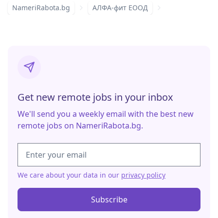
NameriRabota.bg
АЛФА-фит ЕООД
Get new remote jobs in your inbox
We'll send you a weekly email with the best new
remote jobs on NameriRabota.bg.
We care about your data in our
privacy policy
Subscribe