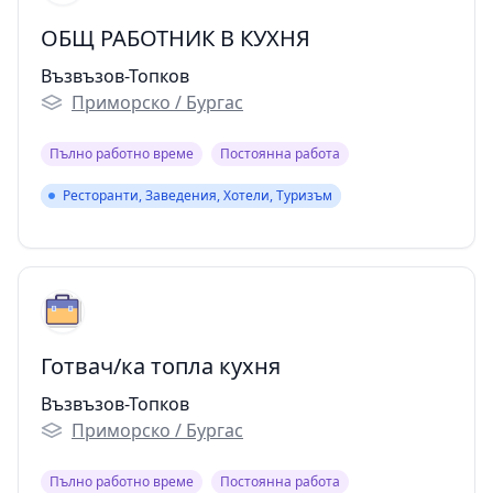
ОБЩ РАБОТНИК В КУХНЯ
Възвъзов-Топков
Приморско / Бургас
Пълно работно време
Постоянна работа
Ресторанти, Заведения, Хотели, Туризъм
Ресторанти, Заведения, Хотели, Туризъм
Готвач/ка топла кухня
Възвъзов-Топков
Приморско / Бургас
Пълно работно време
Постоянна работа