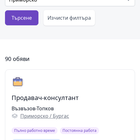
Търсене
Изчисти филтъра
90 обяви
Продавач-консултант
Възвъзов-Топков
Приморско / Бургас
Пълно работно време
Постоянна работа