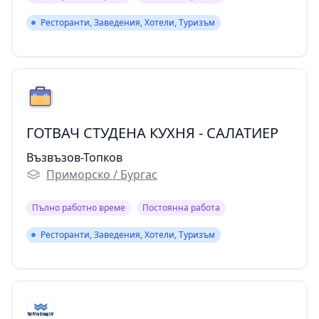
Ресторанти, Заведения, Хотели, Туризъм
Ресторанти, Заведения, Хотели, Туризъм
ГОТВАЧ СТУДЕНА КУХНЯ - САЛАТИЕР
Възвъзов-Топков
Приморско / Бургас
Пълно работно време
Постоянна работа
Ресторанти, Заведения, Хотели, Туризъм
Ресторанти, Заведения, Хотели, Туризъм