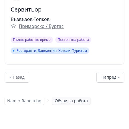
Сервитьор
Възвъзов-Топков
Приморско / Бургас
Пълно работно време
Постоянна работа
Ресторанти, Заведения, Хотели, Туризъм
Ресторанти, Заведения, Хотели, Туризъм
« Назад
Напред »
NameriRabota.bg
Обяви за работа