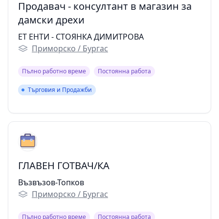
Продавач - консултант в магазин за
дамски дрехи
ET ЕНТИ - СТОЯНКА ДИМИТРОВА
Приморско / Бургас
Пълно работно време
Постоянна работа
Търговия и Продажби
Търговия и Продажби
ГЛАВЕН ГОТВАЧ/КА
Възвъзов-Топков
Приморско / Бургас
Пълно работно време
Постоянна работа