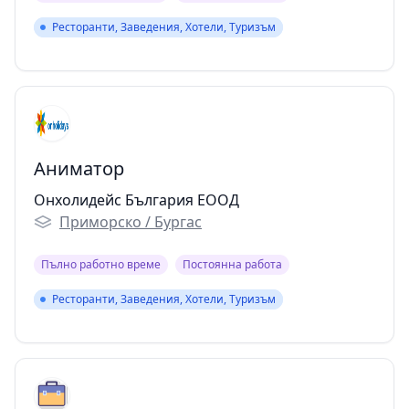
Ресторанти, Заведения, Хотели, Туризъм
Ресторанти, Заведения, Хотели, Туризъм
Аниматор
Онхолидейс България ЕООД
Приморско / Бургас
Пълно работно време
Постоянна работа
Ресторанти, Заведения, Хотели, Туризъм
Ресторанти, Заведения, Хотели, Туризъм