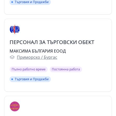
Търговия и Продажби
Търговия и Продажби
ПЕРСОНАЛ ЗА ТЪРГОВСКИ ОБЕКТ
МАКСИМА БЪЛГАРИЯ ЕООД
Приморско / Бургас
Пълно работно време
Постоянна работа
Търговия и Продажби
Търговия и Продажби