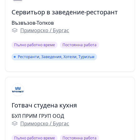
Сервитьор в заведение-ресторант
Възвъзов-Топков
Приморско / Бургас
Пълно работно време
Постоянна работа
Ресторанти, Заведения, Хотели, Туризъм
Ресторанти, Заведения, Хотели, Туризъм
Готвач студена кухня
БУЛ ПРИМ ГРУП ООД
Приморско / Бургас
Пълно работно време
Постоянна работа