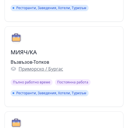
Ресторанти, Заведения, Хотели, Туризъм
Ресторанти, Заведения, Хотели, Туризъм
МИЯЧ/КА
Възвъзов-Топков
Приморско / Бургас
Пълно работно време
Постоянна работа
Ресторанти, Заведения, Хотели, Туризъм
Ресторанти, Заведения, Хотели, Туризъм