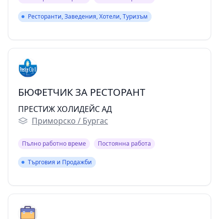
Ресторанти, Заведения, Хотели, Туризъм
Ресторанти, Заведения, Хотели, Туризъм
БЮФЕТЧИК ЗА РЕСТОРАНТ
ПРЕСТИЖ ХОЛИДЕЙС АД
Приморско / Бургас
Пълно работно време
Постоянна работа
Търговия и Продажби
Търговия и Продажби