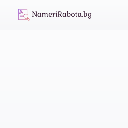
NameriRabota.bg