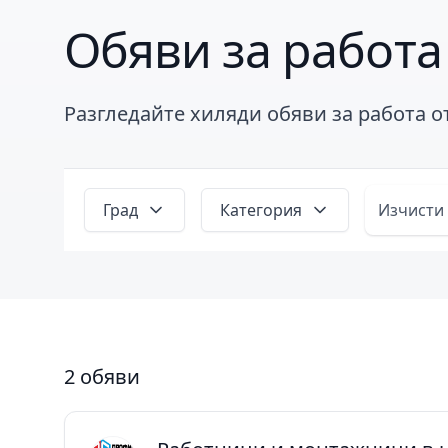
Обяви за работа
Разгледайте хиляди обяви за работа 
Град
Категория
Изчисти
2 обяви