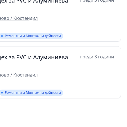
ех за PVC и Алуминиева
преди 3 години
ово / Кюстендил
Ремонтни и Монтажни дейности
ех за PVC и Алуминиева
преди 3 години
ово / Кюстендил
Ремонтни и Монтажни дейности