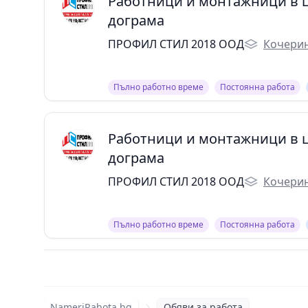
Работници и монтажници в ц
дограма
ПРОФИЛ СТИЛ 2018 ООД
Кочерин
Пълно работно време
Постоянна работа
Работници и монтажници в ц
дограма
ПРОФИЛ СТИЛ 2018 ООД
Кочерин
Пълно работно време
Постоянна работа
NameriRabota.bg
Обяви за работа