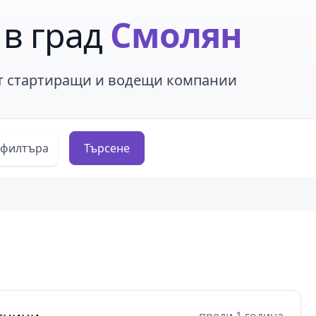
 в град
Смолян
от стартиращи и водещи компании
 филтъра
Търсене