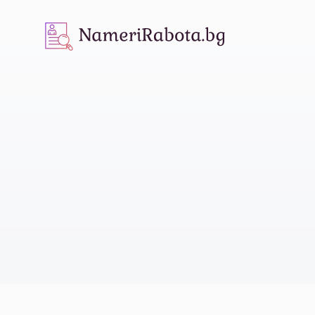
NameriRabota.bg