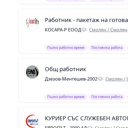
Работник - пакетаж на готов
КОСАРА-Р ЕООД
Смолян / Смолян
Пълно работно време
Постоянна работа
Общ работник
Дзезов-Ментешев-2002
Смолян /
Пълно работно време
Постоянна работа
КУРИЕР СЪС СЛУЖЕБЕН АВТ