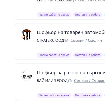
ЕВРОПЪТ - 2000 АД
Смолян / Смо
Пълно работно време
Постоянна работа
Шофьор на товарен автомоб
СТРАТЕКС ООД
Смолян / Смолян
Пълно работно време
Постоянна работа
Шофьор за разносна търгов
БАЙ ИЛИЯ ЕООД
Смолян / Смоля
Пълно работно време
Постоянна работа