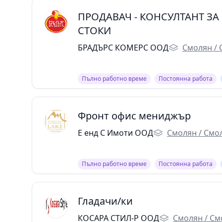
ПРОДАВАЧ - КОНСУЛТАНТ З
СТОКИ
БРАДЪРС КОМЕРС ООД
Смолян /
Пълно работно време
Постоянна работа
Фронт офис мениджър
Е енд С Имоти ООД
Смолян / Смо
Пълно работно време
Постоянна работа
Гладачи/ки
КОСАРА СТИЛ-Р ООД
Смолян / См