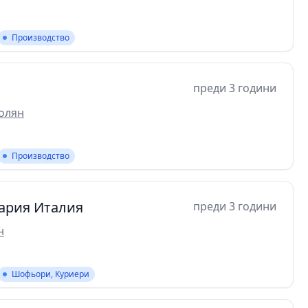
Производство
преди 3 години
олян
Производство
ария Италия
преди 3 години
н
Шофьори, Куриери