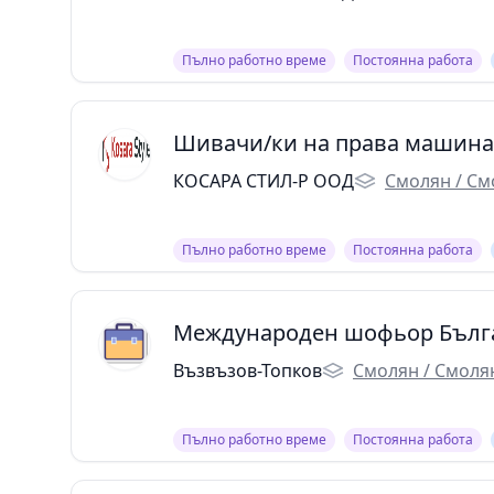
Пълно работно време
Постоянна работа
Шивачи/ки на права машина
КОСАРА СТИЛ-Р ООД
Смолян / См
Пълно работно време
Постоянна работа
Международен шофьор Бълг
Възвъзов-Топков
Смолян / Смоля
Пълно работно време
Постоянна работа