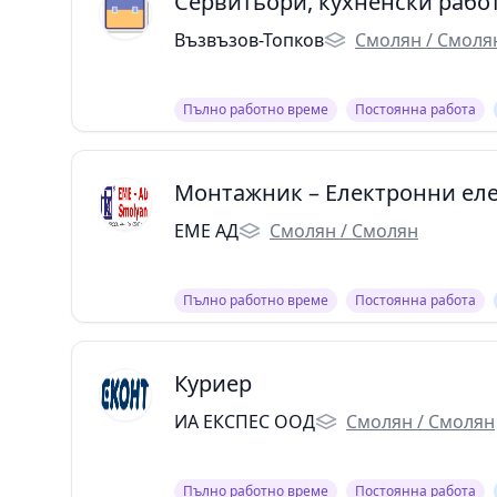
Сервитьори, кухненски раб
Възвъзов-Топков
Смолян / Смоля
Пълно работно време
Постоянна работа
Монтажник – Електронни ел
ЕМЕ АД
Смолян / Смолян
Пълно работно време
Постоянна работа
Куриер
ИА ЕКСПЕС ООД
Смолян / Смолян
Пълно работно време
Постоянна работа