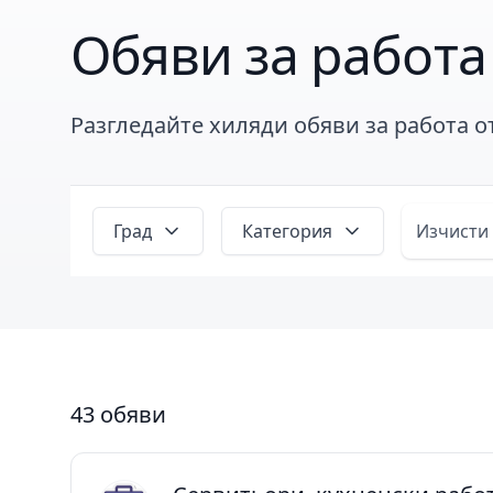
Обяви за работа
Разгледайте хиляди обяви за работа 
Град
Категория
Изчисти
43 обяви