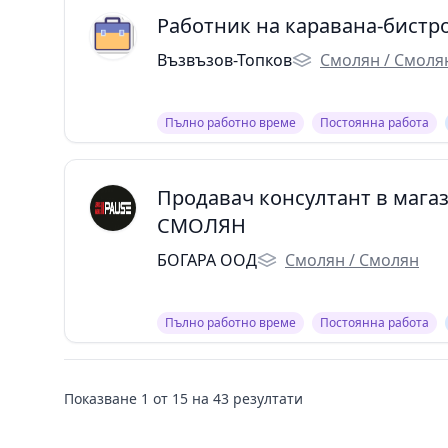
Работник на каравана-бистр
Възвъзов-Топков
Смолян / Смоля
Пълно работно време
Постоянна работа
Продавач консултант в магази
СМОЛЯН
БОГАРА ООД
Смолян / Смолян
Пълно работно време
Постоянна работа
Показване
1
от
15
на
43
резултати