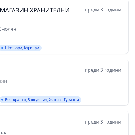
А МАГАЗИН ХРАНИТЕЛНИ
преди 3 години
 Смолян
Шофьори, Куриери
преди 3 години
лян
Ресторанти, Заведения, Хотели, Туризъм
преди 3 години
олян