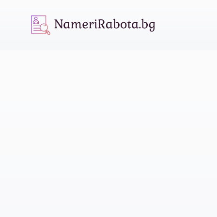
NameriRabota.bg