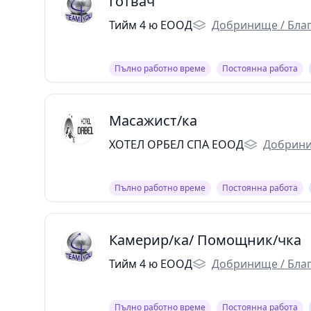
Готвач
Тийм 4 ю ЕООД
Добринище / Бла
Пълно работно време
Постоянна работа
Масажист/ка
ХОТЕЛ ОРБЕЛ СПА ЕООД
Добрини
Пълно работно време
Постоянна работа
Камерир/ка/ Помощник/чка
Тийм 4 ю ЕООД
Добринище / Бла
Пълно работно време
Постоянна работа