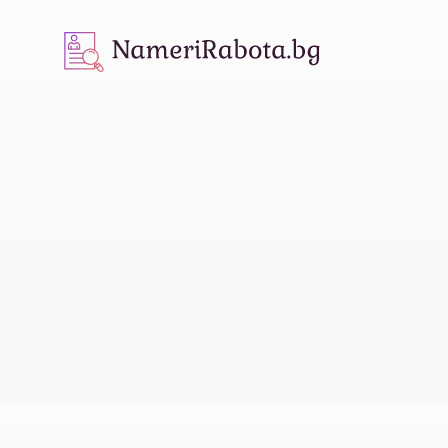
NameriRabota.bg