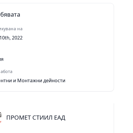
обявата
икувана на
10th, 2022
ия
работа
нтни и Монтажни дейности
ПРОМЕТ СТИИЛ ЕАД