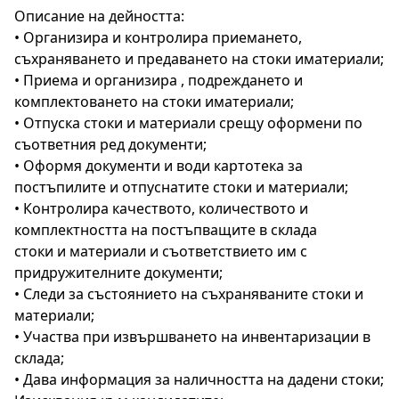
Описание на дейността:
• Организира и контролира приемането,
съхраняването и предаването на стоки иматериали;
• Приема и организира , подреждането и
комплектоването на стоки иматериали;
• Отпуска стоки и материали срещу оформени по
съответния ред документи;
• Оформя документи и води картотека за
постъпилите и отпуснатите стоки и материали;
• Контролира качеството, количеството и
комплектността на постъпващите в склада
стоки и материали и съответствието им с
придружителните документи;
• Следи за състоянието на съхраняваните стоки и
материали;
• Участва при извършването на инвентаризации в
склада;
• Дава информация за наличността на дадени стоки;