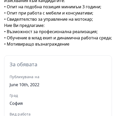
Изисквания към кандидатите:
• Опит на подобна позиция минимъм 3 години;
• Опит при работа с мебели и консумативи;
• Свиделтелство за управление на мотокар;
Ние Ви предлагаме:
• Възможност за професионална реализация;
• Обучение в млад екип и динамична работна среда;
• Мотивиращо възнаграждение
За обявата
Публикувана на
June 10th, 2022
Град
София
Вид работа