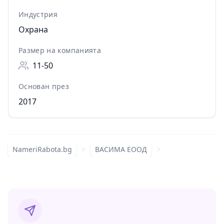
Индустрия
Охрана
Размер на компанията
11-50
Основан през
2017
NameriRabota.bg
ВАСИМА ЕООД