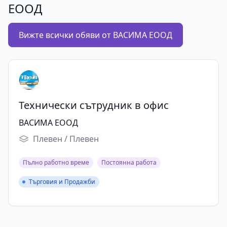
ЕООД
Вижте всички обяви от ВАСИМА ЕООД
Технически сътрудник в офис
ВАСИМА ЕООД
Плевен / Плевен
Пълно работно време
Постоянна работа
Търговия и Продажби
Търговия и Продажби