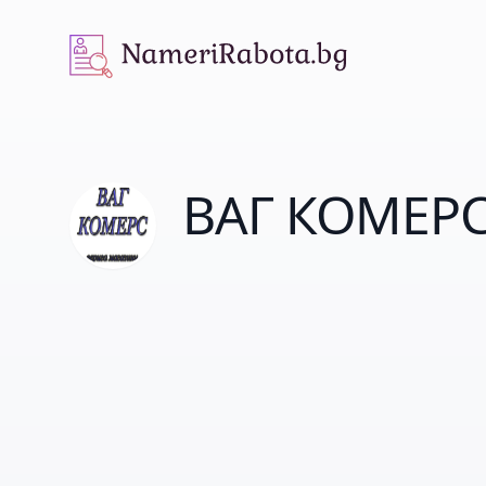
NameriRabota.bg
ВАГ КОМЕР