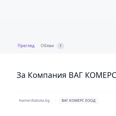
Преглед
Обяви
1
За Компания ВАГ КОМЕР
NameriRabota.bg
ВАГ КОМЕРС ЕООД