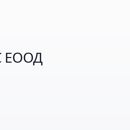
С ЕООД