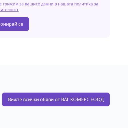
е грижим за вашите данни в нашата
политика за
рителност
онирай се
Вижте всички обяви от ВАГ КОМЕРС ЕООД