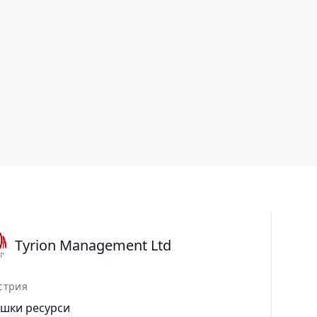
Tyrion Management Ltd
стрия
шки ресурси