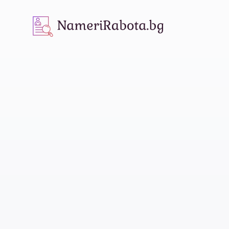
NameriRabota.bg