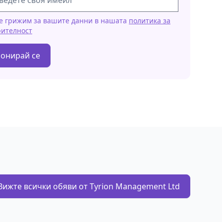
е грижим за вашите данни в нашата
политика за
рителност
онирай се
Вижте всички обяви от Tyrion Management Ltd