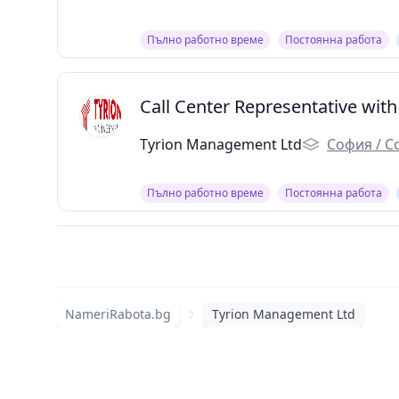
Пълно работно време
Постоянна работа
Call Center Representative with
Tyrion Management Ltd
София / С
Пълно работно време
Постоянна работа
NameriRabota.bg
Tyrion Management Ltd