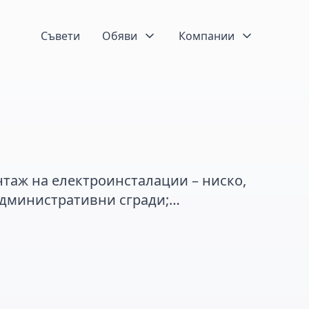
Съвети
Обяви
Компании
таж на електроинсталации – ниско,
дминистративни сгради;