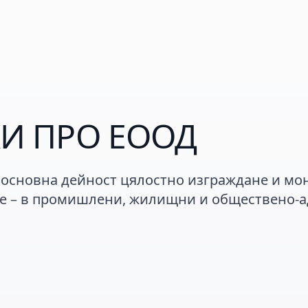
И ПРО ЕООД
 основна дейност цялостно изграждане и мон
е – в промишлени, жилищни и обществено-а