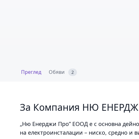
Преглед
Обяви
2
За Компания НЮ ЕНЕРД
„Ню Енерджи Про” ЕООД е с основна дейн
на електроинсталации – ниско, средно и 