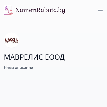
NameriRabota.bg
Op
МАВРЕЛИС ЕООД
Няма описание