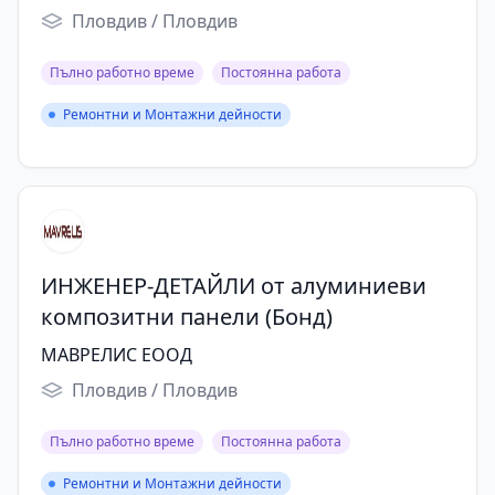
Пловдив / Пловдив
Пълно работно време
Постоянна работа
Ремонтни и Монтажни дейности
Ремонтни и Монтажни дейности
ИНЖЕНЕР-ДЕТАЙЛИ от алуминиеви
компoзитни панели (Бонд)
МАВРЕЛИС ЕООД
Пловдив / Пловдив
Пълно работно време
Постоянна работа
Ремонтни и Монтажни дейности
Ремонтни и Монтажни дейности