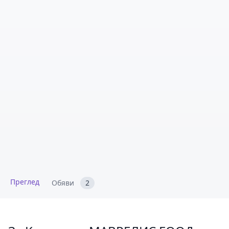
Преглед
Обяви
2