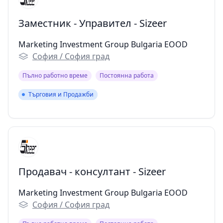
Заместник - Управител - Sizeer
Marketing Investment Group Bulgaria EOOD
София / София град
Пълно работно време
Постоянна работа
Търговия и Продажби
Търговия и Продажби
Продавач - консултант - Sizeer
Marketing Investment Group Bulgaria EOOD
София / София град