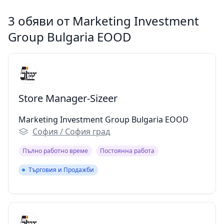
3 обяви от Marketing Investment
Group Bulgaria EOOD
Store Manager-Sizeer
Marketing Investment Group Bulgaria EOOD
София / София град
Пълно работно време
Постоянна работа
Търговия и Продажби
Търговия и Продажби