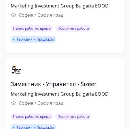
Marketing Investment Group Bulgaria EOOD
София / София град
Пълно работно време
Постоянна работа
Търговия и Продажби
Търговия и Продажби
Заместник - Управител - Sizeer
Marketing Investment Group Bulgaria EOOD
София / София град
Пълно работно време
Постоянна работа
Търговия и Продажби
Търговия и Продажби