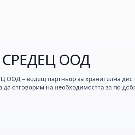
 СРЕДЕЦ ООД
 ООД – водещ партньор за хранителна дист
а да отговорим на необходимостта за по-доб