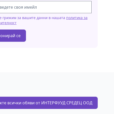
е грижим за вашите данни в нашата
политика за
рителност
онирай се
жте всички обяви от ИНТЕРФУУД СРЕДЕЦ ООД