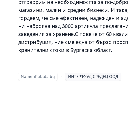
отговорим на необходимостта за по-добро
магазини, малки и средни бизнеси. И така,
гордеем, че сме ефективен, надежден и а
ни наброява над 3000 артикула предлагани
заведения за хранене.С повече от 60 ква
дистрибуция, ние сме една от бързо прос
хранителни стоки в Бургаска област.
NameriRabota.bg
ИНТЕРФУУД СРЕДЕЦ ООД