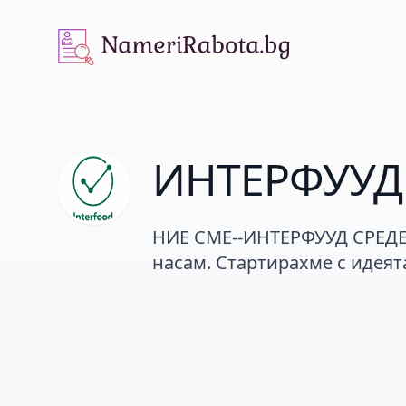
NameriRabota.bg
ИНТЕРФУУД
НИЕ СМЕ--ИНТЕРФУУД СРЕДЕЦ
насам. Стартирахме с идеят