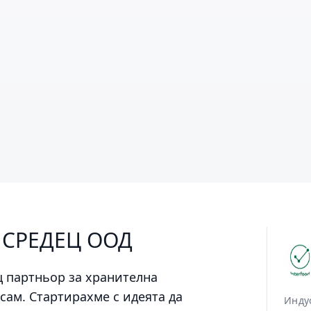
 СРЕДЕЦ ООД
 партньор за хранителна
сам. Стартирахме с идеята да
Инду