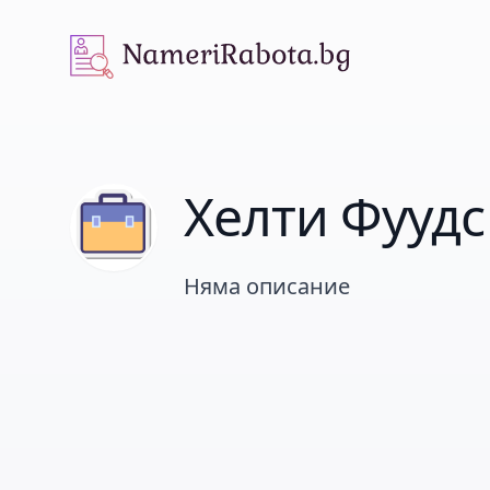
NameriRabota.bg
Хелти Фуудс
Няма описание