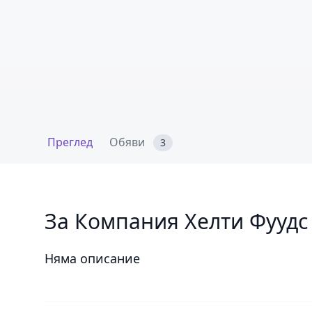
Преглед
Обяви
3
За Компания Хелти Фуудс
Няма описание