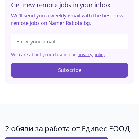
Get new remote jobs in your inbox
We'll send you a weekly email with the best new
remote jobs on NameriRabota.bg.
We care about your data in our
privacy policy
Subscribe
2 обяви за работа от Едивес ЕООД