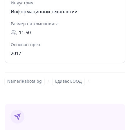
Индустрия
Информационни технологии
Размер на компанията
11-50
Основан през
2017
NameriRabota.bg
Едивес ЕООД