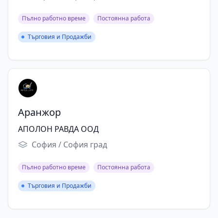
Пълно работно време
Постоянна работа
Търговия и Продажби
Търговия и Продажби
Аранжор
АПОЛОН РАВДА ООД
София / София град
Пълно работно време
Постоянна работа
Търговия и Продажби
Търговия и Продажби