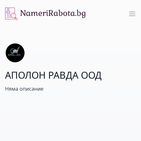
NameriRabota.bg
Op
АПОЛОН РАВДА ООД
Няма описание