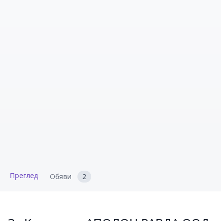
Преглед
Обяви
2