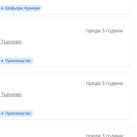
Шофьори, Куриери
преди 3 години
о Търново
Производство
преди 3 години
о Търново
Производство
преди 3 години