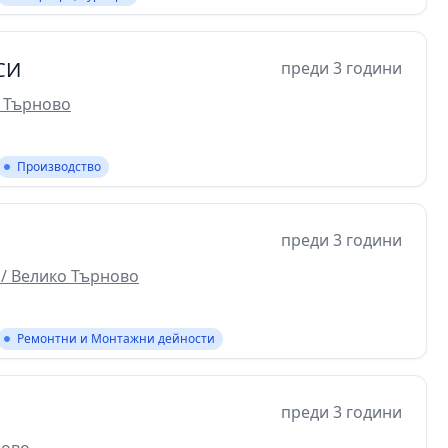
СИ
преди 3 години
о Търново
Производство
преди 3 години
 / Велико Търново
Ремонтни и Монтажни дейности
преди 3 години