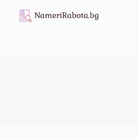
NameriRabota.bg