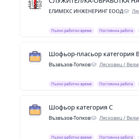
СЛУЖИТЕЛ/КА-ОБРАБОТКА Н
ЕЛИМЕКС ИНЖЕНЕРИНГ ЕООД
Ля
Пълно работно време
Постоянна работа
Шофьор-пласьор категория 
Възвъзов-Топков
Лясковец / Вел
Пълно работно време
Постоянна работа
Шофьор категория C
Възвъзов-Топков
Лясковец / Вел
Пълно работно време
Постоянна работа