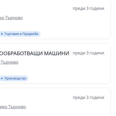
преди 3 години
ико Търново
Търговия и Продажби
ЛООБРАБОТВАЩИ МАШИНИ
преди 3 години
о Търново
Производство
преди 3 години
лико Търново