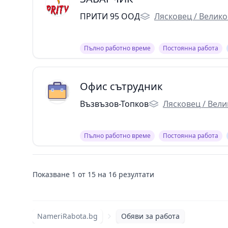
ПРИТИ 95 ООД
Лясковец / Велик
Пълно работно време
Постоянна работа
Офис сътрудник
Възвъзов-Топков
Лясковец / Вел
Пълно работно време
Постоянна работа
Показване
1
от
15
на
16
резултати
NameriRabota.bg
Обяви за работа