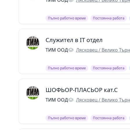
ТИМ ООД
Лясковец / Велико Тър
Пълно работно време
Постоянна работа
Служител в IT отдел
ТИМ ООД
Лясковец / Велико Тър
Пълно работно време
Постоянна работа
ШОФЬОР-ПЛАСЬОР кат.С
ТИМ ООД
Лясковец / Велико Тър
Пълно работно време
Постоянна работа