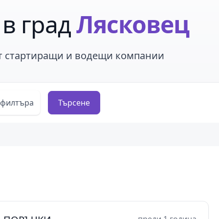
 в град
Лясковец
от стартиращи и водещи компании
 филтъра
Търсене