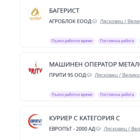
БАГЕРИСТ
АГРОБЛОК ЕООД
Лясковец / Вел
Пълно работно време
Постоянна работа
МАШИНЕН ОПЕРАТОР МЕТА
ПРИТИ 95 ООД
Лясковец / Велик
Пълно работно време
Постоянна работа
КУРИЕР С КАТЕГОРИЯ С
ЕВРОПЪТ - 2000 АД
Лясковец / Ве