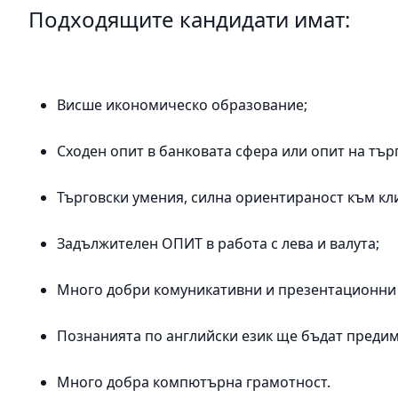
Подходящите кандидати имат:
Висше икономическо образование;
Сходен опит в банковата сфера или опит на тър
Търговски умения, силна ориентираност към кл
Задължителен ОПИТ в работа с лева и валута;
Много добри комуникативни и презентационни
Познанията по английски език ще бъдат предим
Много добра компютърна грамотност.