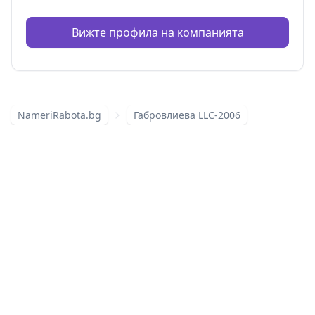
Вижте профила на компанията
NameriRabota.bg
Габровлиева LLC-2006