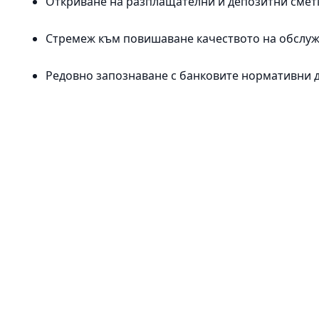
Откриване на разплащателни и депозитни сметк
Стремеж към повишаване качеството на обслуж
Редовно запознаване с банковите нормативни д