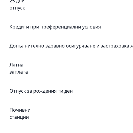
25 дни
отпуск
Кредити при преференциални условия
Допълнително здравно осигуряване и застраховка 
Лятна
заплата
Отпуск за рождения ти ден
Почивни
станции