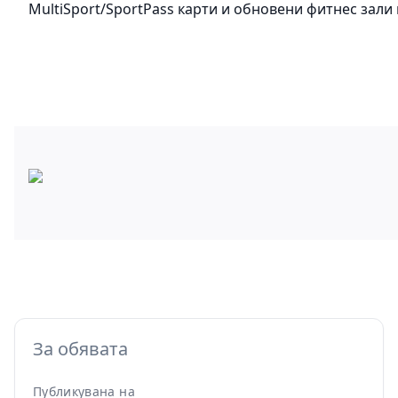
MultiSport/SportPass карти и обновени фитнес зали
За обявата
Публикувана на