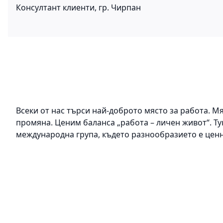
Консултант клиенти, гр. Чирпан
Всеки от нас търси най-доброто място за работа. М
промяна. Ценим баланса „работа – личен живот“. Тук
международна група, където разнообразието е ценн