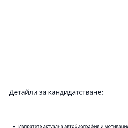
Детайли за кандидатстване:
Изпратете актуална автобиография и мотиваци